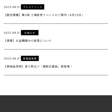
2025.08.07
プレスリリース
【限定開催】第5回 工場直売イベントのご案内（8月25日）
2025.08.07
お知らせ
【重要】お盆期間中の営業について
2025.08.07
新商品発売
【新商品発売】香り際立つ「讃岐白醤油」新登場！