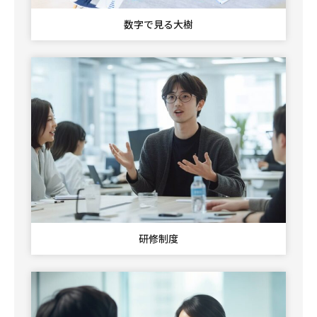
数字で見る大樹
研修制度