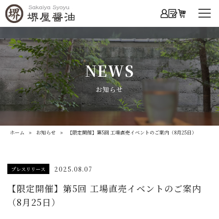
NEWS
お知らせ
ホーム
»
お知らせ
» 【限定開催】第5回 工場直売イベントのご案内（8月25日）
2025.08.07
プレスリリース
【限定開催】第5回 工場直売イベントのご案内
（8月25日）