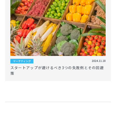
2024.11.18
マーケティング
スタートアップが避けるべき3つの失敗例とその回避
策