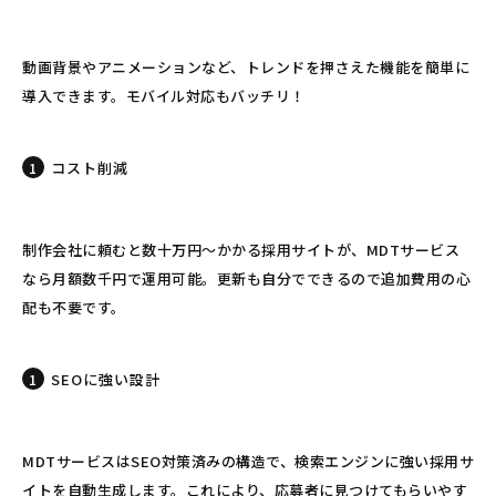
動画背景やアニメーションなど、トレンドを押さえた機能を簡単に
導入できます。モバイル対応もバッチリ！
コスト削減
制作会社に頼むと数十万円～かかる採用サイトが、MDTサービス
なら月額数千円で運用可能。更新も自分でできるので追加費用の心
配も不要です。
SEOに強い設計
MDTサービスはSEO対策済みの構造で、検索エンジンに強い採用サ
イトを自動生成します。これにより、応募者に見つけてもらいやす